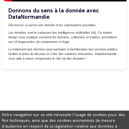
Donnons du sens à la donnée avec
DataNormandie
Découvrez ce qu'est une donnée et les valorisations possibles.
Les données sont le carburant des intelligences artificielles (IA). Ce motion
design vous explique comment les données, collectées et traitées, permettent
aux IA d’apprendre, de comprendre et d’agir.
Le traitement des données peut participer à l'amélioration des services publics,
faciliter la prise de décision et créer des solutions innovantes. DataNormandie
vous aide à mieux comprendre le rôle clé des données !
Votre navigation sur ce site nécessite l’usage de cookies pour des
fins techniques, ainsi que des cookies anonymisés de mesure
d’audience en respect de la législation relative aux données à