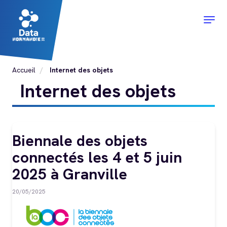
Aller
au
Togg
contenu
navig
principal
Accueil
Internet des objets
Internet des objets
Biennale des objets
connectés les 4 et 5 juin
2025 à Granville
20/05/2025