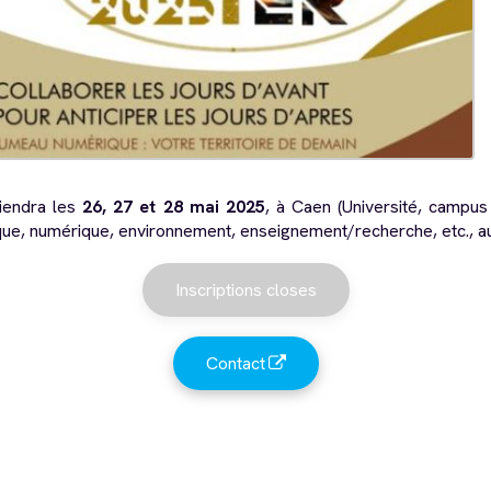
iendra les
26, 27 et 28 mai 2025
, à Caen (Université, campus 
que, numérique, environnement, enseignement/recherche, etc., a
Inscriptions closes
Contact