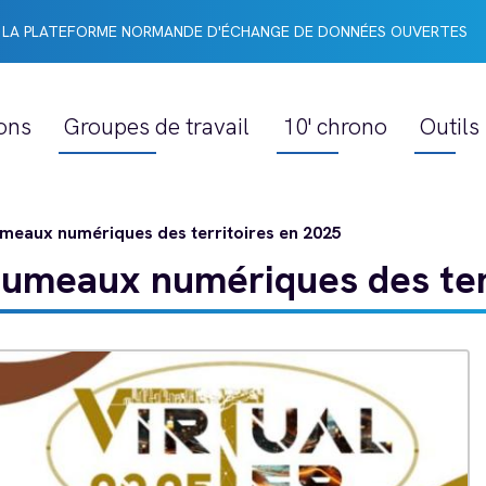
LA PLATEFORME NORMANDE D'ÉCHANGE DE DONNÉES OUVERTES
ons
Groupes de travail
10' chrono
Outils
meaux numériques des territoires en 2025
jumeaux numériques des ter