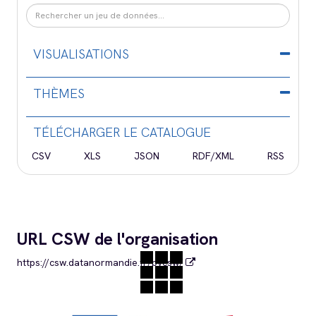
VISUALISATIONS
THÈMES
TÉLÉCHARGER LE CATALOGUE
CSV
XLS
JSON
RDF/XML
RSS
URL CSW de l'organisation
https://csw.datanormandie.fr/pycsw/