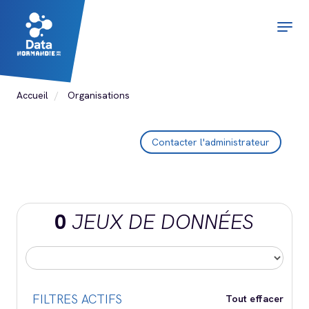
Aller
au
Togg
contenu
navig
principal
Accueil
Organisations
Contacter l'administrateur
0
JEUX DE DONNÉES
FILTRES ACTIFS
Tout effacer