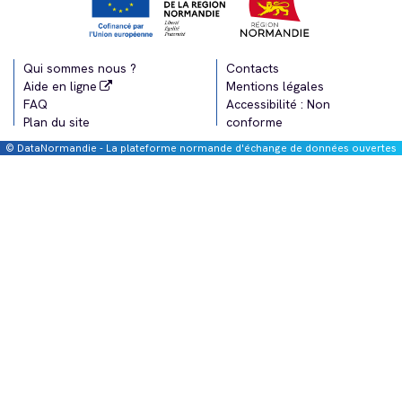
Qui sommes nous ?
Contacts
Aide en ligne
Mentions légales
FAQ
Accessibilité : Non
Plan du site
conforme
© DataNormandie - La plateforme normande d'échange de données ouvertes