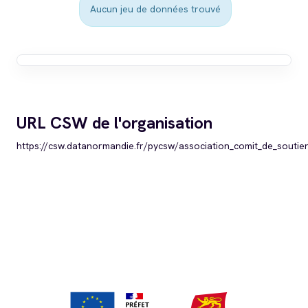
Aucun jeu de données trouvé
URL CSW de l'organisation
https://csw.datanormandie.fr/pycsw/association_comit_de_souti