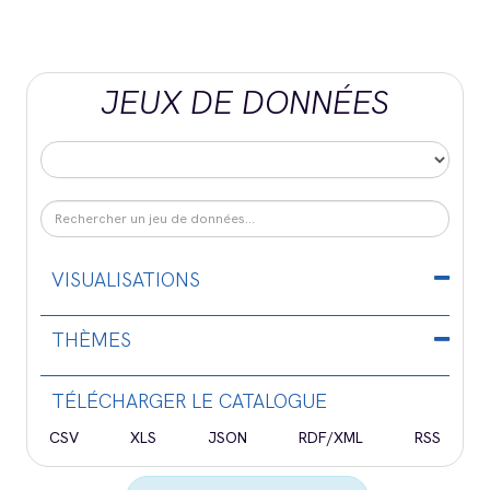
JEUX DE DONNÉES
VISUALISATIONS
THÈMES
TÉLÉCHARGER LE CATALOGUE
CSV
XLS
JSON
RDF/XML
RSS